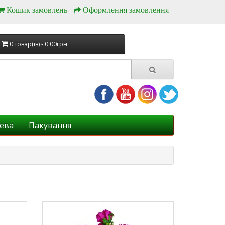
Кошик замовлень
Оформлення замовлення
0 товар(ів) - 0.00грн
ева
Пакування