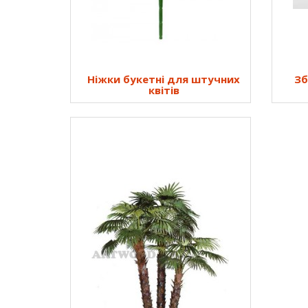
Ніжки букетні для штучних
Зб
квітів