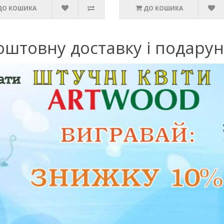
ДО КОШИКА
ДО КОШИКА
оштовну доставку і подару