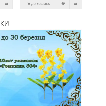
ДО КОШИКА
нки