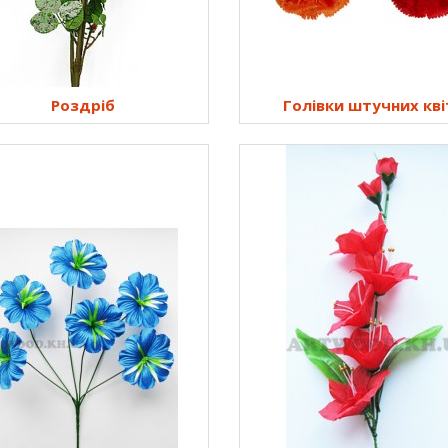
Роздріб
Голівки штучних кві