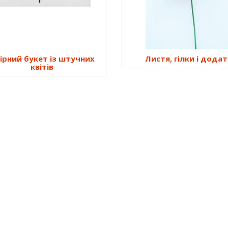
ірний букет із штучних
Листя, гілки і дода
квітів