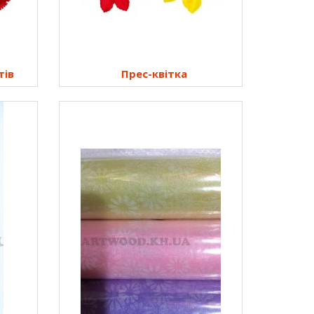
тів
Прес-квітка