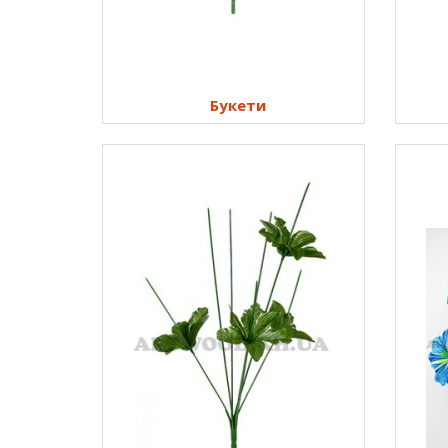
Букети