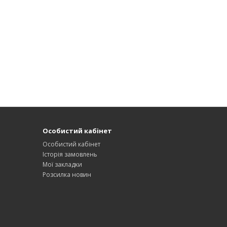
Особистий кабінет
Особистий кабінет
Історія замовлень
Мої закладки
Розсилка новин