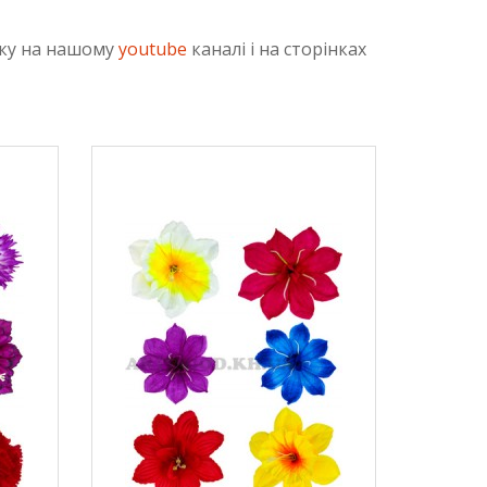
року на нашому
youtube
каналі і на сторінках