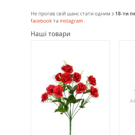
Не прогав свій шанс стати одним з
18-ти 
facebook
та
instagram
.
Наші товари