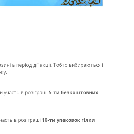
ні в період дії акції. Тобто вибираються і
ку.
ми участь в розіграші
5-ти безкоштовних
участь в розіграші
10-ти упаковок гілки