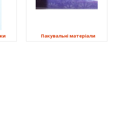
тки
Пакувальні матеріали