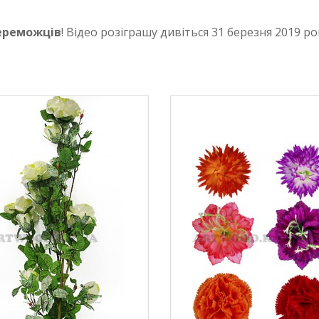
переможців
! Відео розіграшу дивіться 31 березня 2019 