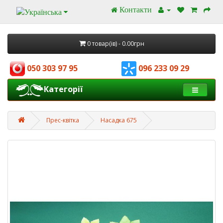
Контакти
0 товар(ів) - 0.00грн
050 303 97 95
096 233 09 29
Категорії
Прес-квітка
Насадка 675