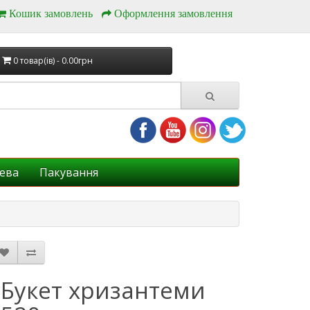
Кошик замовлень
Оформлення замовлення
0 товар(ів) - 0.00грн
ева
Пакування
Букет хризантеми