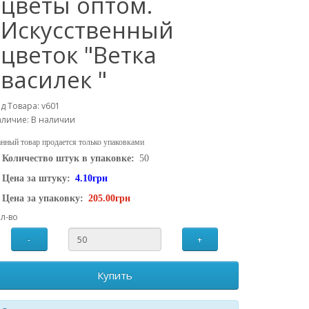
цветы оптом.
Искусственный
цветок "Ветка
василек "
д Товара: v601
личие: В наличии
нный товар продается только упаковками
Количество штук в упаковке:
50
Цена за штуку:
4.10грн
Цена за упаковку:
205.00грн
л-во
-
+
Купить