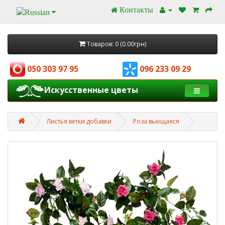
Контакты
Товаров: 0 (0.00грн)
050 303 97 95
096 233 09 29
Искусственные цветы
Листья ветки добавки
Роза вьющаяся