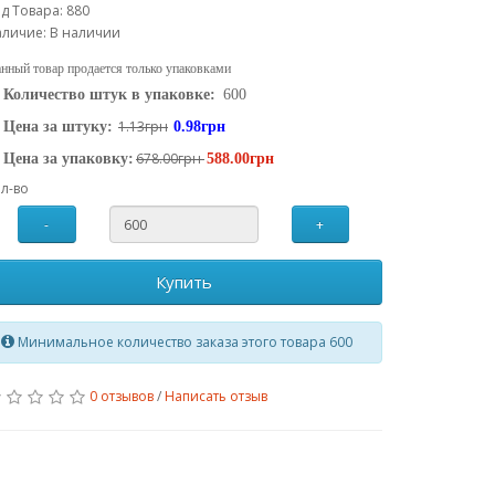
д Товара: 880
личие: В наличии
нный товар продается только упаковками
Количество штук в упаковке:
600
1.13грн
Цена за штуку:
0.98грн
678.00грн
Цена за упаковку:
588.00грн
л-во
-
+
Купить
Минимальное количество заказа этого товара 600
0 отзывов
/
Написать отзыв