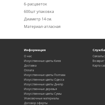
6-расцветок
600шт упаковка
Диаметр 14 см.
Материал-атласная
Информация
Служба
О нас
Связатьс
Искусственные цветы Киев
Возврат 
Доставка
Карта са
Оплата
Искусственные цветы Полтава
Искусственные цветы Одесса
Искусственные цветы Днепр
Искусственные деревья
Искусственные цветы Сумы
Упаковочные материалы
Договор оферты