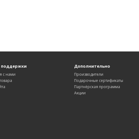
 поддержки
Дополнительно
я с нами
Производители
товара
Подарочные сертификаты
йта
Партнёрская программа
Акции