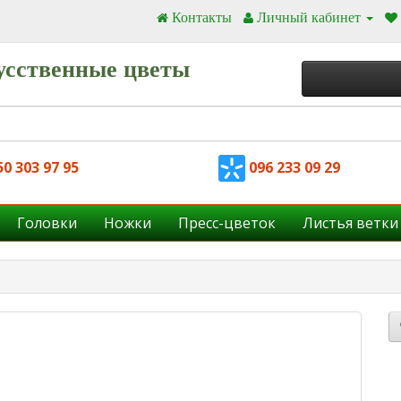
Контакты
Личный кабинет
усственные цветы
0 303 97 95
096 233 09 29
Головки
Ножки
Пресс-цветок
Листья ветки