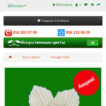
Контакты
Товаров: 0 (0.00грн)
050 303 97 95
096 233 09 29
Искусственные цветы
Пресс-цветок
Насадка 5002