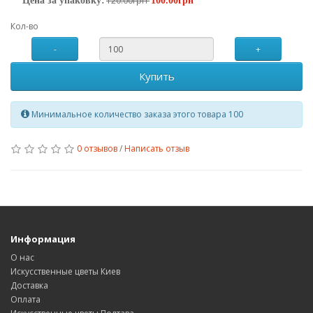
120.00грн
Цена за упаковку:
100.00грн
Кол-во
-
+
Купить
Минимальное количество заказа этого товара 100
0 отзывов
/
Написать отзыв
Информация
О нас
Искусственные цветы Киев
Доставка
Оплата