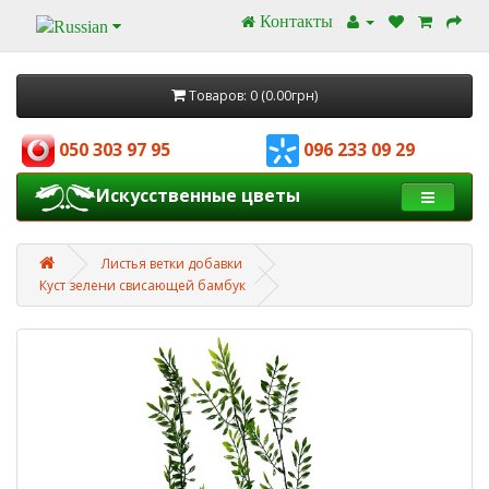
Контакты
Товаров: 0 (0.00грн)
050 303 97 95
096 233 09 29
Искусственные цветы
Листья ветки добавки
Куст зелени свисающей бамбук