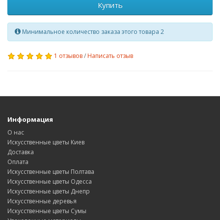
Купить
Минимальное количество заказа этого товара 2
1 отзывов
/
Написать отзыв
Информация
О нас
Искусственные цветы Киев
Доставка
Оплата
Искусственные цветы Полтава
Искусственные цветы Одесса
Искусственные цветы Днепр
Искусственные деревья
Искусственные цветы Сумы