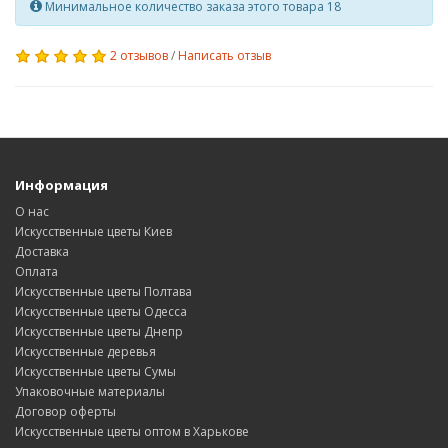
Минимальное количество заказа этого товара 18
2 отзывов
/
Написать отзыв
Информация
О нас
Искусственные цветы Киев
Доставка
Оплата
Искусственные цветы Полтава
Искусственные цветы Одесса
Искусственные цветы Днепр
Искусственные деревья
Искусственные цветы Сумы
Упаковочные материалы
Договор оферты
Искусственные цветы оптом в Харькове