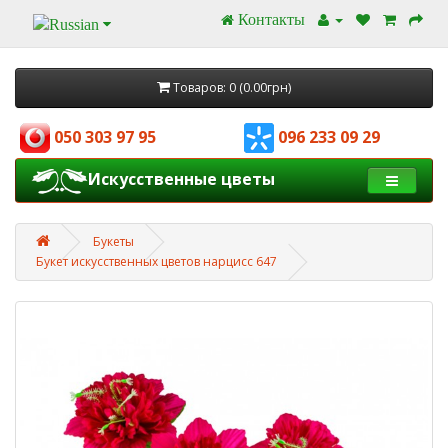
Контакты
Товаров: 0 (0.00грн)
050 303 97 95
096 233 09 29
Искусственные цветы
Букеты
Букет искусственных цветов нарцисс 647